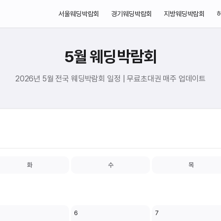
서울웨딩박람회
경기웨딩박람회
지방웨딩박람회
5월 웨딩박람회
2026년 5월 전국 웨딩박람회 일정 | 무료초대권 매주 업데이트
화
수
목
6
7