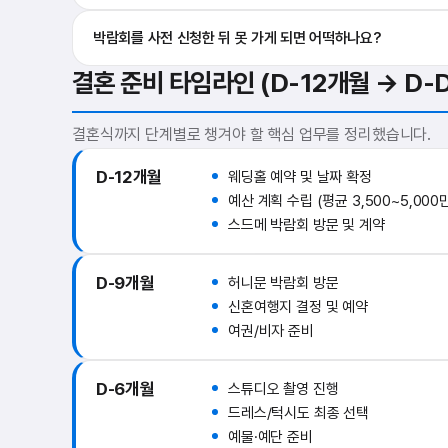
박람회를 사전 신청한 뒤 못 가게 되면 어떡하나요?
결혼 준비 타임라인 (D-12개월 → D-D
결혼식까지 단계별로 챙겨야 할 핵심 업무를 정리했습니다.
D-12개월
웨딩홀 예약 및 날짜 확정
예산 계획 수립 (평균 3,500~5,000
스드메 박람회 방문 및 계약
D-9개월
허니문 박람회 방문
신혼여행지 결정 및 예약
여권/비자 준비
D-6개월
스튜디오 촬영 진행
드레스/턱시도 최종 선택
예물·예단 준비