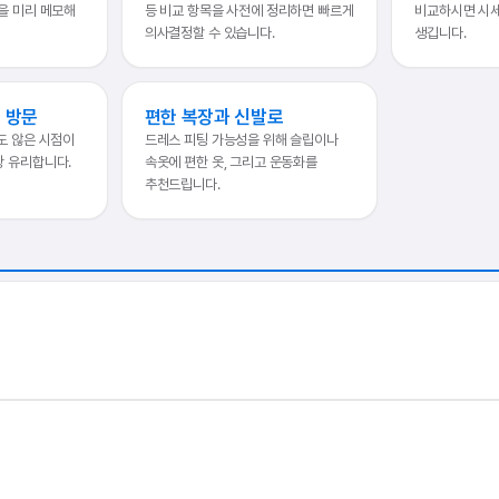
을 미리 메모해
등 비교 항목을 사전에 정리하면 빠르게
비교하시면 시
의사결정할 수 있습니다.
생깁니다.
전 방문
편한 복장과 신발로
도 않은 시점이
드레스 피팅 가능성을 위해 슬립이나
장 유리합니다.
속옷에 편한 옷, 그리고 운동화를
추천드립니다.