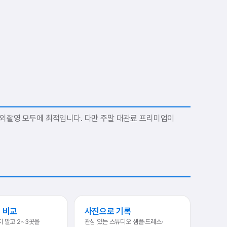
야외촬영 모두에 최적입니다. 다만 주말 대관료 프리미엄이
 비교
사진으로 기록
지 말고 2~3곳을
관심 있는 스튜디오 샘플·드레스·