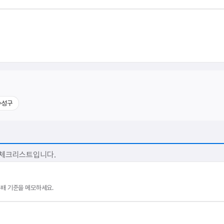
수성구
 체크리스트입니다.
 분배 기준을 메모하세요.