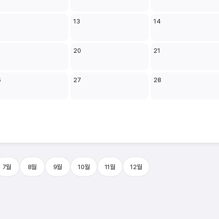
2
13
14
9
20
21
6
27
28
7월
8월
9월
10월
11월
12월