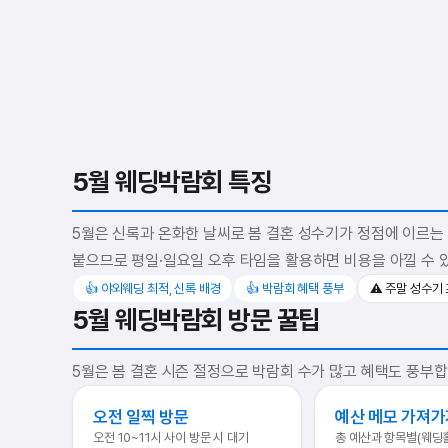
5월 웨딩박람회 특징
5월은 신록과 온화한 날씨로 봄 결혼 성수기가 정점에 이르는
붙으므로 평일·일요일 오후 타임을 활용하면 비용을 아낄 수 
👍 야외웨딩 최적, 신록 배경
👍 박람회 혜택 풍부
⚠️ 주말 성수기
5월 웨딩박람회 방문 꿀팁
5월은 봄 결혼 시즌 절정으로 박람회 수가 많고 혜택도 풍부합
오전 일찍 방문
예산 메모 가져가
오전 10~11시 사이 방문 시 대기
총 예산과 항목별(웨딩