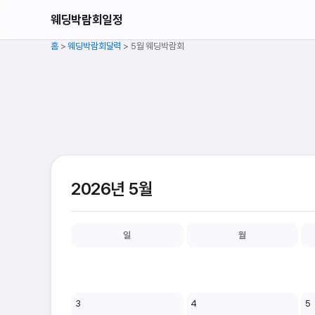
웨딩박람회일정
홈
>
웨딩박람회달력
>
5월 웨딩박람회
2026년 5월
일
월
3
4
5