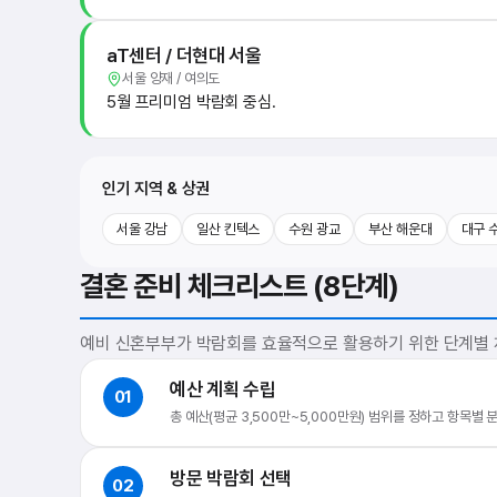
aT센터 / 더현대 서울
서울 양재 / 여의도
5월 프리미엄 박람회 중심.
인기 지역 & 상권
서울 강남
일산 킨텍스
수원 광교
부산 해운대
대구 
결혼 준비 체크리스트 (8단계)
예비 신혼부부가 박람회를 효율적으로 활용하기 위한 단계별
예산 계획 수립
01
총 예산(평균 3,500만~5,000만원) 범위를 정하고 항목별
방문 박람회 선택
02