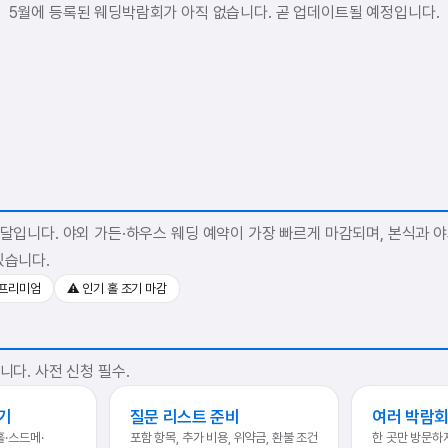
5월에 등록된 웨딩박람회가 아직 없습니다. 곧 업데이트될 예정입니다.
 달입니다. 야외 가든·하우스 웨딩 예약이 가장 빠르게 마감되며, 본식과 
있습니다.
 프리미엄
⚠️ 인기 홀 조기 마감
니다. 사전 신청 필수.
기
질문 리스트 준비
여러 박람회
홀·스드메·
포함 항목, 추가 비용, 위약금, 환불 조건
한 곳만 방문하