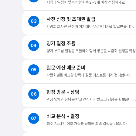
지역과 일정에 맞는 박람회를 2~3개 미리 선정하세요.
사전 신청 및 초대권 발급
03
박람회별 사전 신청 페이지에서 무료초대권을 발급받습니다.
양가 일정 조율
04
양가 부모님 일정을 조율하여 함께 방문할 박람회 일정을 확정
질문·예산 메모 준비
05
박람회별로 비교할 항목과 질문 리스트를 미리 정리합니다.
현장 방문 + 상담
06
관심 업체와 상담을 받고 견적서·카탈로그·명함을 확보합니다.
비교 분석 + 결정
07
최소 24시간 이후 가족과 상의해 최종 결정을 내립니다.