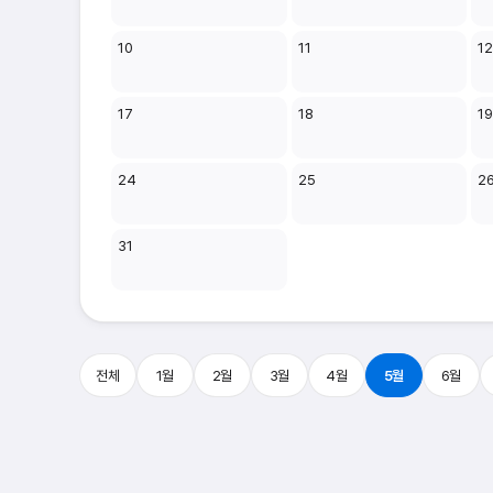
10
11
1
17
18
1
24
25
2
31
전체
1월
2월
3월
4월
5월
6월