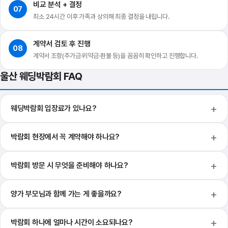
비교 분석 + 결정
07
최소 24시간 이후 가족과 상의해 최종 결정을 내립니다.
계약서 검토 후 진행
08
계약서 조항(추가금·위약금·환불 등)을 꼼꼼히 확인하고 진행합니다.
울산 웨딩박람회 FAQ
웨딩박람회 입장료가 있나요?
박람회 현장에서 꼭 계약해야 하나요?
박람회 방문 시 무엇을 준비해야 하나요?
양가 부모님과 함께 가는 게 좋을까요?
박람회 하나에 얼마나 시간이 소요되나요?