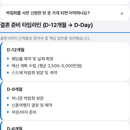
박람회를 사전 신청한 뒤 못 가게 되면 어떡하나요?
결혼 준비 타임라인 (D-12개월 → D-Day)
결혼식까지 단계별로 챙겨야 할 핵심 업무를 정리했습니다.
D-12개월
웨딩홀 예약 및 날짜 확정
예산 계획 수립 (평균 3,500~5,000만원)
스드메 박람회 방문 및 계약
D-9개월
허니문 박람회 방문
신혼여행지 결정 및 예약
여권/비자 준비
D-6개월