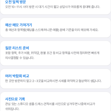
오전 일찍 방문
오전 10~11시 사이 방문 시 대기 시간이 짧고 상담사가 여유롭게 응대해 줍니다.
예산 메모 가져가기
총 예산과 항목별(웨딩홀·스드메·허니문·예물) 분배 기준을 미리 메모해 가세요.
질문 리스트 준비
포함 항목, 추가 비용, 위약금, 환불 조건 등 비교 항목을 사전에 정리하면 빠르게
의사결정할 수 있습니다.
여러 박람회 비교
한 곳만 방문하지 말고 2~3곳을 비교하시면 시세를 파악하고 협상력이 생깁니다.
사진으로 기록
관심 있는 스튜디오 샘플·드레스·견적서를 사진으로 남겨두면 나중에 비교가
쉬워집니다.