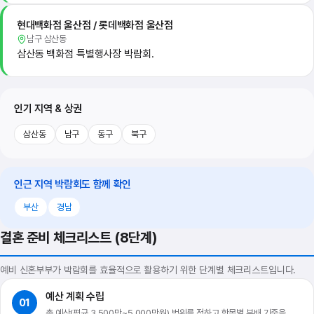
현대백화점 울산점 / 롯데백화점 울산점
남구 삼산동
삼산동 백화점 특별행사장 박람회.
인기 지역 & 상권
삼산동
남구
동구
북구
인근 지역 박람회도 함께 확인
부산
경남
결혼 준비 체크리스트 (8단계)
예비 신혼부부가 박람회를 효율적으로 활용하기 위한 단계별 체크리스트입니다.
예산 계획 수립
01
총 예산(평균 3,500만~5,000만원) 범위를 정하고 항목별 분배 기준을