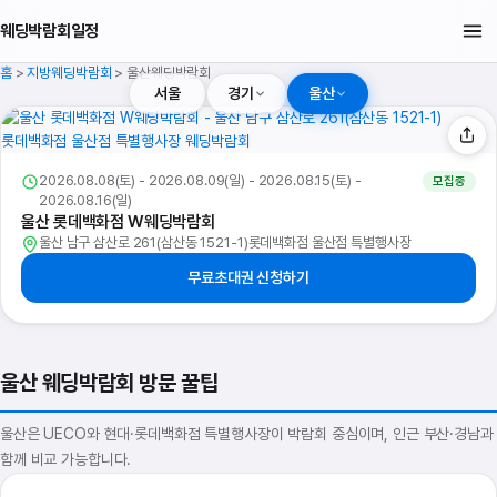
웨딩박람회일정
홈
>
지방웨딩박람회
>
울산웨딩박람회
서울
경기
울산
2026.08.08(토) - 2026.08.09(일) - 2026.08.15(토) -
모집중
2026.08.16(일)
울산 롯데백화점 W웨딩박람회
울산 남구 삼산로 261(삼산동 1521-1)롯데백화점 울산점 특별행사장
무료초대권 신청하기
울산 웨딩박람회 방문 꿀팁
울산은 UECO와 현대·롯데백화점 특별행사장이 박람회 중심이며, 인근 부산·경남과
함께 비교 가능합니다.