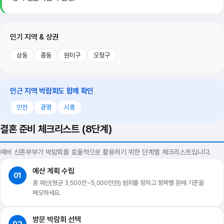
인기 지역 & 상권
상동
중동
원미구
오정구
인근 지역 박람회도 함께 확인
인천
광명
시흥
결혼 준비 체크리스트 (8단계)
예비 신혼부부가 박람회를 효율적으로 활용하기 위한 단계별 체크리스트입니다.
예산 계획 수립
01
총 예산(평균 3,500만~5,000만원) 범위를 정하고 항목별 분배 기준을
메모하세요.
방문 박람회 선택