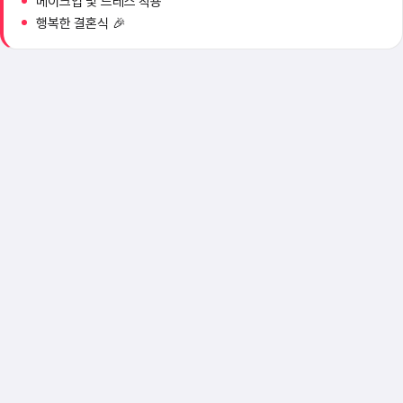
메이크업 및 드레스 착용
행복한 결혼식 🎉