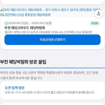
2026.08.22(토) - 2026.08.23(일)
모집중
부천 웨딩크라우드 웨딩박람회
경기 부천시 원미구 길주로 285(중동 1058-6)LG전자베스트샵 중동본점
무료초대권 신청하기
부천 웨딩박람회 방문 꿀팁
부천은 상동·중동 신도시권의 백화점 특별행사장이 박람회 중심이며, 인근 광명·
시흥과 함께 비교하시면 좋습니다.
오전 일찍 방문
오전 10~11시 사이 방문 시 대기 시간이 짧고 상담사가 여유롭게 응대해 줍니다.