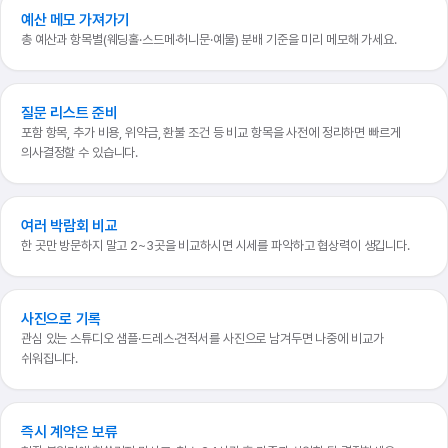
예산 메모 가져가기
총 예산과 항목별(웨딩홀·스드메·허니문·예물) 분배 기준을 미리 메모해 가세요.
질문 리스트 준비
포함 항목, 추가 비용, 위약금, 환불 조건 등 비교 항목을 사전에 정리하면 빠르게
의사결정할 수 있습니다.
여러 박람회 비교
한 곳만 방문하지 말고 2~3곳을 비교하시면 시세를 파악하고 협상력이 생깁니다.
사진으로 기록
관심 있는 스튜디오 샘플·드레스·견적서를 사진으로 남겨두면 나중에 비교가
쉬워집니다.
즉시 계약은 보류