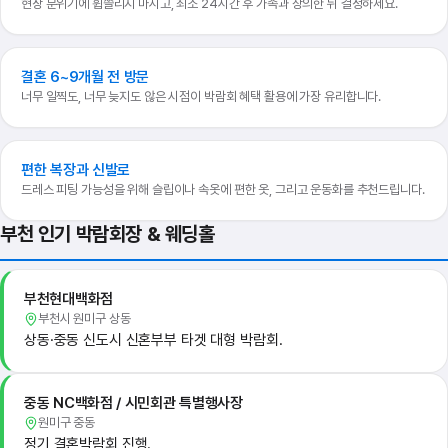
현장 분위기에 휩쓸리지 마시고, 최소 24시간 후 가족과 상의한 뒤 결정하세요.
결혼 6~9개월 전 방문
너무 일찍도, 너무 늦지도 않은 시점이 박람회 혜택 활용에 가장 유리합니다.
편한 복장과 신발로
드레스 피팅 가능성을 위해 슬립이나 속옷에 편한 옷, 그리고 운동화를 추천드립니다.
부천 인기 박람회장 & 웨딩홀
부천현대백화점
부천시 원미구 상동
상동·중동 신도시 신혼부부 타겟 대형 박람회.
중동 NC백화점 / 시민회관 특별행사장
원미구 중동
정기 결혼박람회 진행.