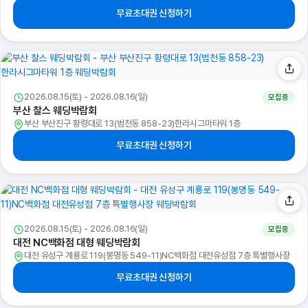
무료초대권 신청하기
2026.08.15(토) - 2026.08.16(일)
모집중
부산 찰스 웨딩박람회
부산 부산진구 황령대로 13(범천동 858-23)한라시그마타워 1층
무료초대권 신청하기
2026.08.15(토) - 2026.08.16(일)
모집중
대전 NC백화점 대형 웨딩박람회
대전 유성구 계룡로 119(봉명동 549-11)NC백화점 대전유성점 7층 특별행사장
무료초대권 신청하기