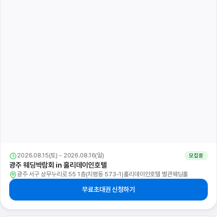
2026.08.15(토) - 2026.08.16(일)
모집중
원주 웨딩크라우드 웨딩박람회
강원특별자치도 원주시 동부순환로 200(반곡동 1809-1)호텔인터불고 원주
특별행사장
무료초대권 신청하기