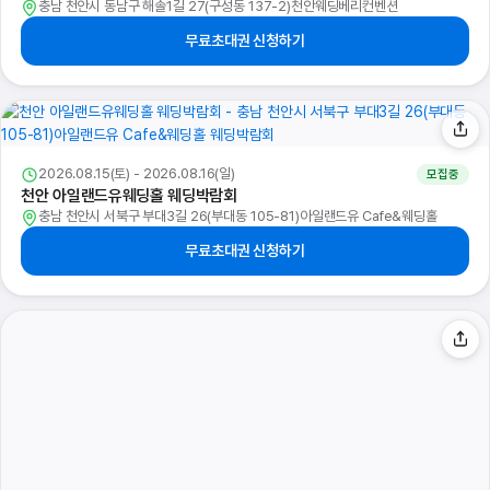
충남 천안시 동남구 해솔1길 27(구성동 137-2)천안웨딩베리컨벤션
무료초대권 신청하기
2026.08.15(토) - 2026.08.16(일)
모집중
천안 아일랜드유웨딩홀 웨딩박람회
충남 천안시 서북구 부대3길 26(부대동 105-81)아일랜드유 Cafe&웨딩홀
무료초대권 신청하기
2026.08.15(토) - 2026.08.16(일)
모집중
대전 웨딩크라우드 웨딩박람회
대전 유성구 계룡로 119(봉명동 549-11)NC백화점 대전유성점 7층 특별행사장
무료초대권 신청하기