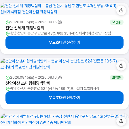
2026.08.15(토) - 2026.08.16(일)
모집중
천안 신세계 웨딩박람회
충남 천안시 동남구 만남로 43(신부동 354-1)신세계백화점 천안아산점
무료초대권 신청하기
2026.08.15(토) - 2026.08.16(일)
모집중
천안아산 초대형웨딩박람회
충남 아산시 순천향로 624(장존동 185-7)모나밸리 특별행사장
무료초대권 신청하기