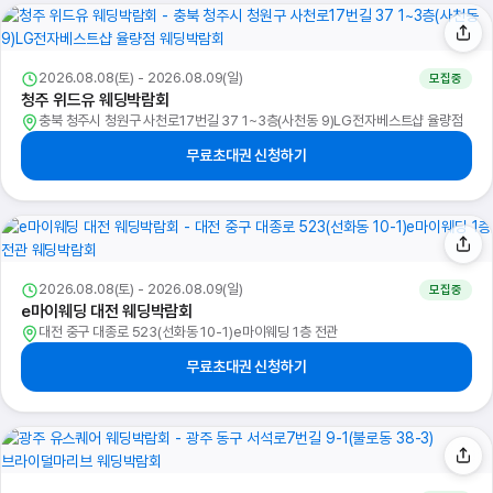
2026.08.08(토) - 2026.08.09(일)
모집중
청주 위드유 웨딩박람회
충북 청주시 청원구 사천로17번길 37 1~3층(사천동 9)LG전자베스트샵 율량점
무료초대권 신청하기
2026.08.08(토) - 2026.08.09(일)
모집중
e마이웨딩 대전 웨딩박람회
대전 중구 대종로 523(선화동 10-1)e마이웨딩 1층 전관
무료초대권 신청하기