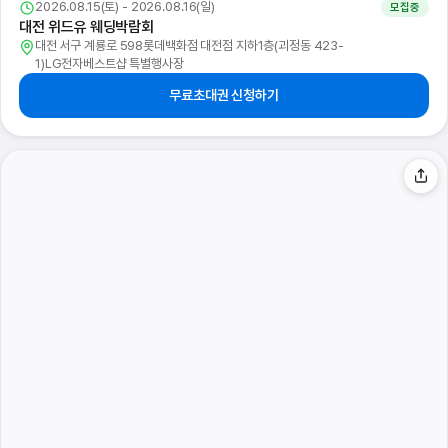
2026.08.15(토) - 2026.08.16(일)
모집중
광주 웨딩박람회 in 홀리데이인호텔
광주 서구 상무누리로 55 1층(치평동 573-1)홀리데이인호텔 별관웨딩홀
무료초대권 신청하기