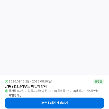
2026.08.15(토) - 2026.08.16(일)
모집중
춘천 혼수가전박람회
강원특별자치도 춘천시 영서로 2099(퇴계동 178-1)LG전자베스트샵 춘천점
무료초대권 신청하기