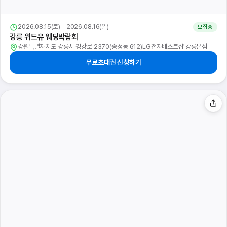
2026.08.15(토) - 2026.08.16(일)
모집중
원주 웨딩박람회
강원특별자치도 원주시 봉화로 1(단계동 1123)AK플라자 원주 6층 특별행사장
무료초대권 신청하기