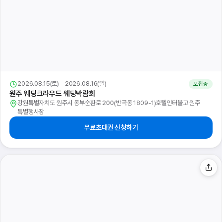
2026.08.15(토) - 2026.08.16(일)
모집중
강릉 위드유 웨딩박람회
강원특별자치도 강릉시 경강로 2370(송정동 612)LG전자베스트샵 강릉본점
무료초대권 신청하기