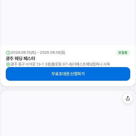
2026.08.15(토) - 2026.08.17(월)
모집중
청담스토리 웨딩&혼수 박람회
전북 전주시 완산구 홍산3길 11(효자동3가 1527-15)청담스토리 사옥
무료초대권 신청하기