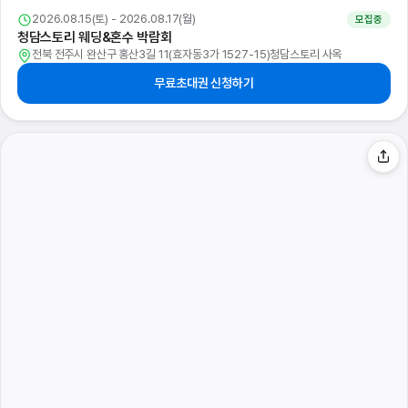
2026.08.15(토) - 2026.08.16(일)
모집중
강릉 웨딩크라우드 웨딩박람회
강원특별자치도 강릉시 사임당로 88 1층(홍제동 862-3)벨리시모웨딩컨벤션
특별행사장
무료초대권 신청하기