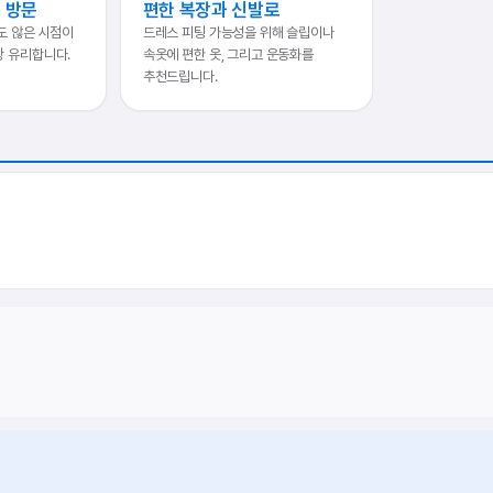
전 방문
편한 복장과 신발로
도 않은 시점이
드레스 피팅 가능성을 위해 슬립이나
장 유리합니다.
속옷에 편한 옷, 그리고 운동화를
추천드립니다.