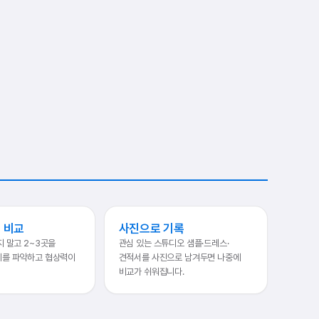
 비교
사진으로 기록
지 말고 2~3곳을
관심 있는 스튜디오 샘플·드레스·
세를 파악하고 협상력이
견적서를 사진으로 남겨두면 나중에
비교가 쉬워집니다.