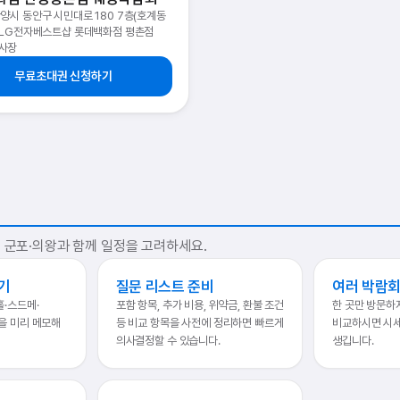
양시 동안구 시민대로 180 7층(호계동
9)LG전자베스트샵 롯데백화점 평촌점
사장
무료초대권 신청하기
 군포·의왕과 함께 일정을 고려하세요.
기
질문 리스트 준비
여러 박람회
홀·스드메·
포함 항목, 추가 비용, 위약금, 환불 조건
한 곳만 방문하
을 미리 메모해
등 비교 항목을 사전에 정리하면 빠르게
비교하시면 시
의사결정할 수 있습니다.
생깁니다.