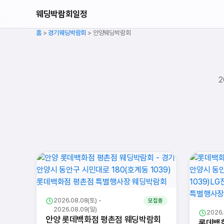
웨딩박람회일정
홈
>
경기웨딩박람회
>
안양웨딩박람회
다른 지역 웨딩박람회
2026.08.08(토) -
모집중
2026.08.09(일)
2026.
안양 롯데백화점 평촌점 웨딩박람회
롯데백