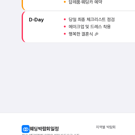
답례품·웨딩카 예약
D-Day
당일 최종 체크리스트 점검
메이크업 및 드레스 착용
행복한 결혼식 🎉
지역별 박람회
웨딩박람회일정