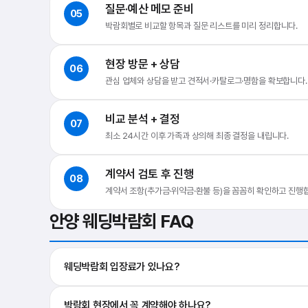
질문·예산 메모 준비
05
박람회별로 비교할 항목과 질문 리스트를 미리 정리합니다.
현장 방문 + 상담
06
관심 업체와 상담을 받고 견적서·카탈로그·명함을 확보합니다.
비교 분석 + 결정
07
최소 24시간 이후 가족과 상의해 최종 결정을 내립니다.
계약서 검토 후 진행
08
계약서 조항(추가금·위약금·환불 등)을 꼼꼼히 확인하고 진행
안양 웨딩박람회 FAQ
웨딩박람회 입장료가 있나요?
박람회 현장에서 꼭 계약해야 하나요?