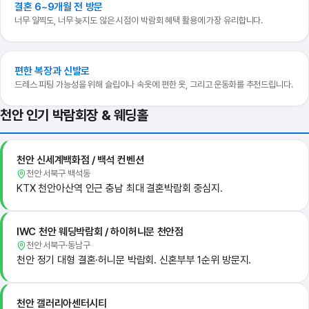
결혼 6~9개월 전 방문
너무 일찍도, 너무 늦지도 않은 시점이 박람회 혜택 활용에 가장 유리합니다.
편한 복장과 신발로
드레스 피팅 가능성을 위해 슬립이나 속옷에 편한 옷, 그리고 운동화를 추천드립니다.
천안 인기 박람회장 & 웨딩홀
천안 신세계백화점 / 백석 컨벤션
천안 서북구 백석동
KTX 천안아산역 인근 충남 최대 결혼박람회 중심지.
IWC 천안 웨딩박람회 / 하이허니문 천안점
천안 서북구·동남구
천안 정기 대형 결혼·허니문 박람회. 신혼부부 1순위 방문지.
천안 갤러리아센터시티