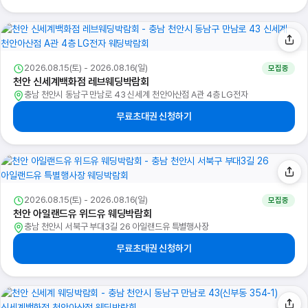
2026.08.15(토) - 2026.08.16(일)
모집중
천안 신세계백화점 레브웨딩박람회
충남 천안시 동남구 만남로 43 신세계 천안아산점 A관 4층 LG전자
무료초대권 신청하기
2026.08.15(토) - 2026.08.16(일)
모집중
천안 아일랜드유 위드유 웨딩박람회
충남 천안시 서북구 부대3길 26 아일랜드유 특별행사장
무료초대권 신청하기