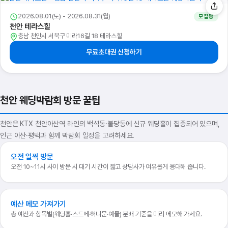
2026.08.01(토) - 2026.08.31(월)
모집중
천안 테라스힐
충남 천안시 서북구 미라16길 18 테라스힐
무료초대권 신청하기
천안 웨딩박람회 방문 꿀팁
천안은 KTX 천안아산역 라인의 백석동·불당동에 신규 웨딩홀이 집중되어 있으며,
인근 아산·평택과 함께 박람회 일정을 고려하세요.
오전 일찍 방문
오전 10~11시 사이 방문 시 대기 시간이 짧고 상담사가 여유롭게 응대해 줍니다.
예산 메모 가져가기
총 예산과 항목별(웨딩홀·스드메·허니문·예물) 분배 기준을 미리 메모해 가세요.