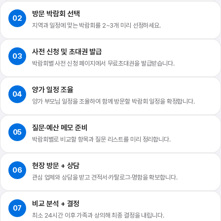
방문 박람회 선택
02
지역과 일정에 맞는 박람회를 2~3개 미리 선정하세요.
사전 신청 및 초대권 발급
03
박람회별 사전 신청 페이지에서 무료초대권을 발급받습니다.
양가 일정 조율
04
양가 부모님 일정을 조율하여 함께 방문할 박람회 일정을 확정합니다.
질문·예산 메모 준비
05
박람회별로 비교할 항목과 질문 리스트를 미리 정리합니다.
현장 방문 + 상담
06
관심 업체와 상담을 받고 견적서·카탈로그·명함을 확보합니다.
비교 분석 + 결정
07
최소 24시간 이후 가족과 상의해 최종 결정을 내립니다.