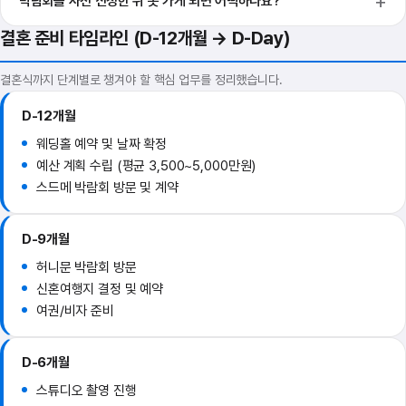
박람회를 사전 신청한 뒤 못 가게 되면 어떡하나요?
결혼 준비 타임라인 (D-12개월 → D-Day)
결혼식까지 단계별로 챙겨야 할 핵심 업무를 정리했습니다.
D-12개월
웨딩홀 예약 및 날짜 확정
예산 계획 수립 (평균 3,500~5,000만원)
스드메 박람회 방문 및 계약
D-9개월
허니문 박람회 방문
신혼여행지 결정 및 예약
여권/비자 준비
D-6개월
스튜디오 촬영 진행