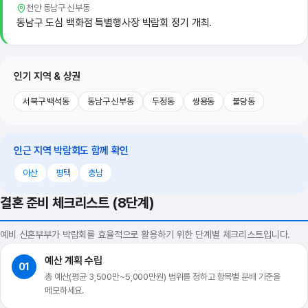
천안 동남구 신부동
동남구 도심 백화점 특별행사장 박람회 정기 개최.
인기 지역 & 상권
서북구 백석동
동남구 신부동
두정동
쌍용동
불당동
인근 지역 박람회도 함께 확인
아산
평택
충남
결혼 준비 체크리스트 (8단계)
예비 신혼부부가 박람회를 효율적으로 활용하기 위한 단계별 체크리스트입니다.
예산 계획 수립
01
총 예산(평균 3,500만~5,000만원) 범위를 정하고 항목별 분배 기준을
메모하세요.