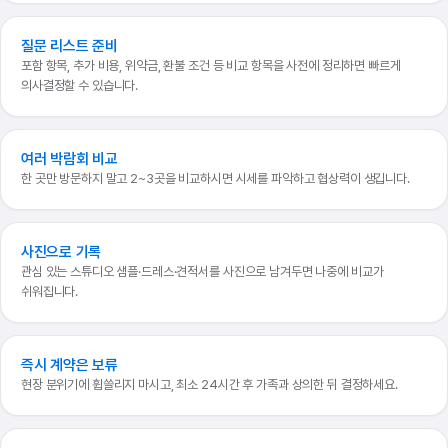
질문 리스트 준비
포함 항목, 추가 비용, 위약금, 환불 조건 등 비교 항목을 사전에 정리하면 빠르게
의사결정할 수 있습니다.
여러 박람회 비교
한 곳만 방문하지 말고 2~3곳을 비교하시면 시세를 파악하고 협상력이 생깁니다.
사진으로 기록
관심 있는 스튜디오 샘플·드레스·견적서를 사진으로 남겨두면 나중에 비교가
쉬워집니다.
즉시 계약은 보류
현장 분위기에 휩쓸리지 마시고, 최소 24시간 후 가족과 상의한 뒤 결정하세요.