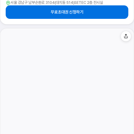
서울 강남구 남부순환로 3104(대치동 514)SETEC 2층 전시실
무료초대권 신청하기