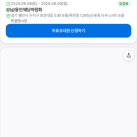
2026.08.08(토) - 2026.08.09(일)
모집중
성남/용인웨딩박람회
경기 용인시 수지구 포은대로 536 6층(죽전동 1285)신세계 사우스시티 6층
특별행사장
무료초대권 신청하기