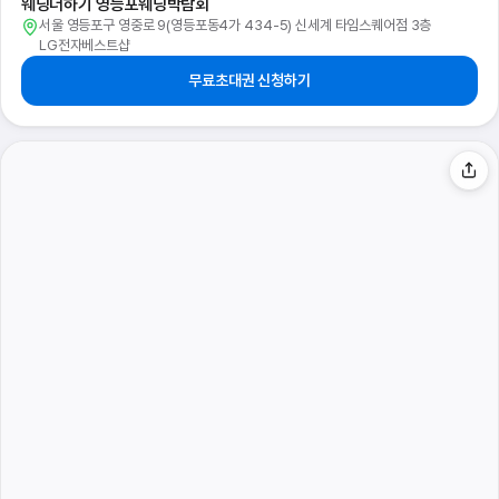
웨딩더하기 영등포웨딩박람회
서울 영등포구 영중로 9(영등포동4가 434-5) 신세계 타임스퀘어점 3층
LG전자베스트샵
무료초대권 신청하기