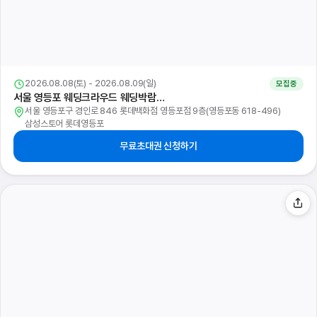
2026.08.08(토) - 2026.08.09(일)
모집중
서울 영등포 웨딩크라우드 웨딩박람…
서울 영등포구 경인로 846 롯데백화점 영등포점 9층(영등포동 618-496)
삼성스토어 롯데영등포
무료초대권 신청하기