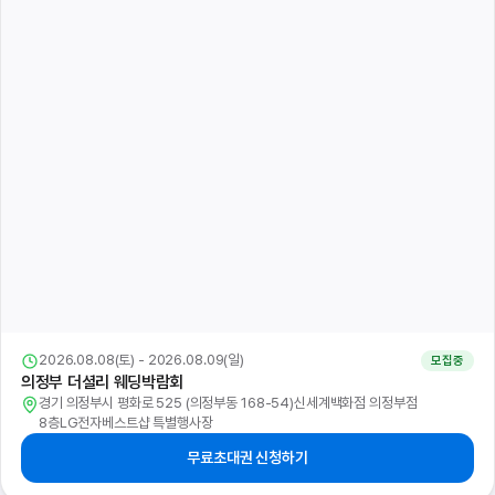
2026.08.08(토) - 2026.08.09(일)
모집중
의정부 더셜리 웨딩박람회
경기 의정부시 평화로 525 (의정부동 168-54)신세계백화점 의정부점
8층LG전자베스트샵 특별행사장
무료초대권 신청하기