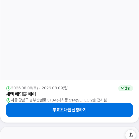
2026.08.08(토) - 2026.08.09(일)
모집중
세텍 웨딩홀 페어
서울 강남구 남부순환로 3104(대치동 514)SETEC 2층 전시실
무료초대권 신청하기