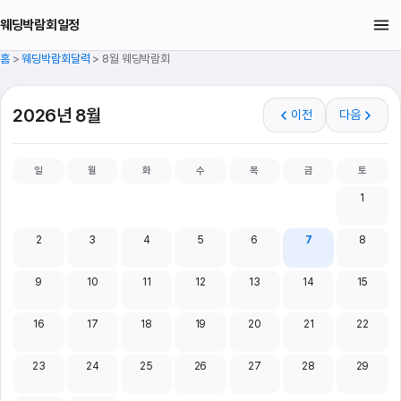
웨딩박람회일정
홈
>
웨딩박람회달력
>
8월 웨딩박람회
2026년 8월
이전
다음
일
월
화
수
목
금
토
1
2
3
4
5
6
7
8
9
10
11
12
13
14
15
16
17
18
19
20
21
22
23
24
25
26
27
28
29