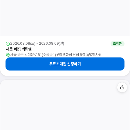
2026.08.08(토) - 2026.08.09(일)
모집중
서울 웨딩박람회
서울 중구 남대문로 81(소공동 1)롯데백화점 본점 8층 특별행사장
무료초대권 신청하기