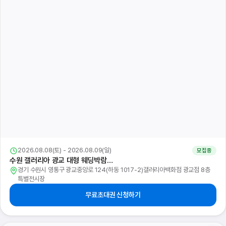
2026.08.08(토) - 2026.08.09(일)
모집중
수원 갤러리아 광교 대형 웨딩박람…
경기 수원시 영통구 광교중앙로 124(하동 1017-2)갤러리아백화점 광교점 8층
특별전시장
무료초대권 신청하기