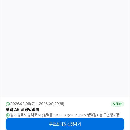
2026.08.08(토) - 2026.08.09(일)
모집중
평택 AK 웨딩박람회
경기 평택시 평택로 51(평택동 185-568)AK PLAZA 평택점 6층 특별행사장
무료초대권 신청하기