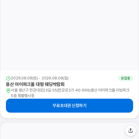
2026.08.08(토) - 2026.08.09(일)
모집중
용산 아이파크몰 대형 웨딩박람회
서울 용산구 한강대로23길 55(한강로3가 40-999)용산 아이파크몰 리빙파크
5층 특별행사장
무료초대권 신청하기