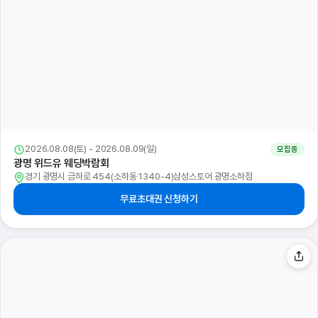
2026.08.08(토) - 2026.08.09(일)
모집중
광명 위드유 웨딩박람회
경기 광명시 금하로 454(소하동 1340-4)삼성스토어 광명소하점
무료초대권 신청하기