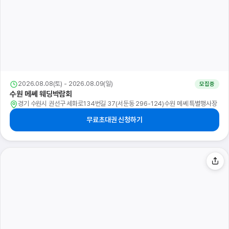
2026.08.08(토) - 2026.08.09(일)
모집중
수원 메쎄 웨딩박람회
경기 수원시 권선구 세화로134번길 37(서둔동 296-124)수원 메쎄 특별행사장
무료초대권 신청하기