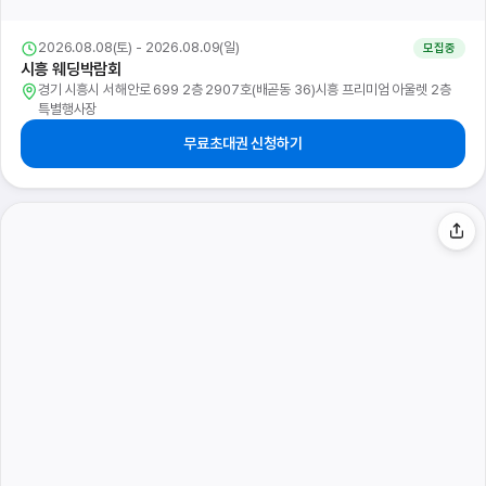
2026.08.08(토) - 2026.08.09(일)
모집중
시흥 웨딩박람회
경기 시흥시 서해안로 699 2층 2907호(배곧동 36)시흥 프리미엄 아울렛 2층
특별행사장
무료초대권 신청하기