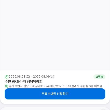
2026.08.08(토) - 2026.08.09(일)
모집중
수원 AK플라자 웨딩박람회
경기 수원시 팔달구 덕영대로 924(매산로1가 18)AK플라자 수원점 6층 아트홀
무료초대권 신청하기