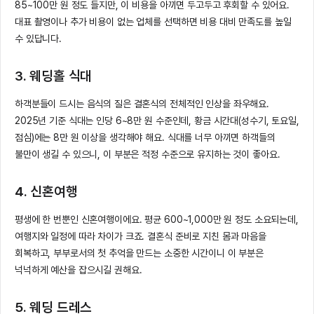
85~100만 원 정도 들지만, 이 비용을 아끼면 두고두고 후회할 수 있어요.
대표 촬영이나 추가 비용이 없는 업체를 선택하면 비용 대비 만족도를 높일
수 있답니다.
3. 웨딩홀 식대
하객분들이 드시는 음식의 질은 결혼식의 전체적인 인상을 좌우해요.
2025년 기준 식대는 인당 6~8만 원 수준인데, 황금 시간대(성수기, 토요일,
점심)에는 8만 원 이상을 생각해야 해요. 식대를 너무 아끼면 하객들의
불만이 생길 수 있으니, 이 부분은 적정 수준으로 유지하는 것이 좋아요.
4. 신혼여행
평생에 한 번뿐인 신혼여행이에요. 평균 600~1,000만 원 정도 소요되는데,
여행지와 일정에 따라 차이가 크죠. 결혼식 준비로 지친 몸과 마음을
회복하고, 부부로서의 첫 추억을 만드는 소중한 시간이니 이 부분은
넉넉하게 예산을 잡으시길 권해요.
5. 웨딩 드레스