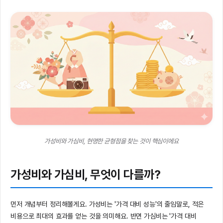
가성비와 가심비, 현명한 균형점을 찾는 것이 핵심이에요
가성비와 가심비, 무엇이 다를까?
먼저 개념부터 정리해볼게요. 가성비는 '가격 대비 성능'의 줄임말로, 적은
비용으로 최대의 효과를 얻는 것을 의미해요. 반면 가심비는 '가격 대비