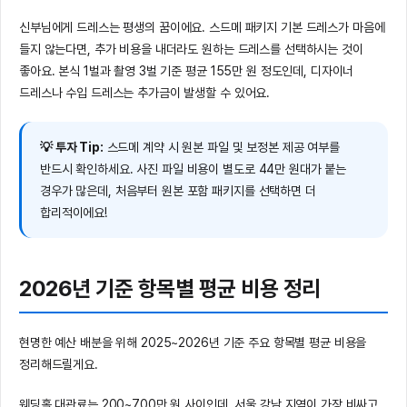
신부님에게 드레스는 평생의 꿈이에요. 스드메 패키지 기본 드레스가 마음에
들지 않는다면, 추가 비용을 내더라도 원하는 드레스를 선택하시는 것이
좋아요. 본식 1벌과 촬영 3벌 기준 평균 155만 원 정도인데, 디자이너
드레스나 수입 드레스는 추가금이 발생할 수 있어요.
💡 투자 Tip:
스드메 계약 시 원본 파일 및 보정본 제공 여부를
반드시 확인하세요. 사진 파일 비용이 별도로 44만 원대가 붙는
경우가 많은데, 처음부터 원본 포함 패키지를 선택하면 더
합리적이에요!
2026년 기준 항목별 평균 비용 정리
현명한 예산 배분을 위해 2025~2026년 기준 주요 항목별 평균 비용을
정리해드릴게요.
웨딩홀 대관료는 200~700만 원 사이인데, 서울 강남 지역이 가장 비싸고