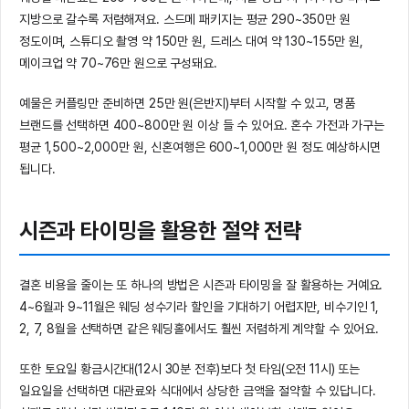
지방으로 갈수록 저렴해져요. 스드메 패키지는 평균 290~350만 원
정도이며, 스튜디오 촬영 약 150만 원, 드레스 대여 약 130~155만 원,
메이크업 약 70~76만 원으로 구성돼요.
예물은 커플링만 준비하면 25만 원(은반지)부터 시작할 수 있고, 명품
브랜드를 선택하면 400~800만 원 이상 들 수 있어요. 혼수 가전과 가구는
평균 1,500~2,000만 원, 신혼여행은 600~1,000만 원 정도 예상하시면
됩니다.
시즌과 타이밍을 활용한 절약 전략
결혼 비용을 줄이는 또 하나의 방법은 시즌과 타이밍을 잘 활용하는 거예요.
4~6월과 9~11월은 웨딩 성수기라 할인을 기대하기 어렵지만, 비수기인 1,
2, 7, 8월을 선택하면 같은 웨딩홀에서도 훨씬 저렴하게 계약할 수 있어요.
또한 토요일 황금시간대(12시 30분 전후)보다 첫 타임(오전 11시) 또는
일요일을 선택하면 대관료와 식대에서 상당한 금액을 절약할 수 있답니다.