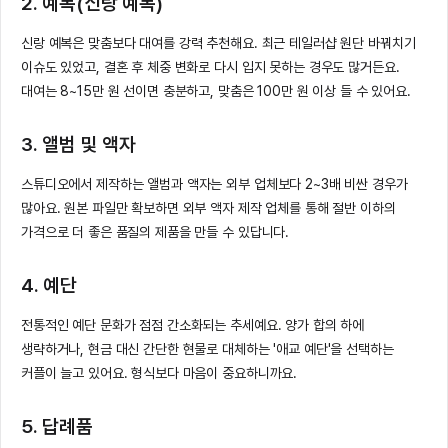
2. 예복(신랑 예복)
신랑 예복은 맞춤보다 대여를 강력 추천해요. 최근 테일러샵 원단 바꿔치기
이슈도 있었고, 결혼 후 체중 변화로 다시 입지 못하는 경우도 많거든요.
대여는 8~15만 원 선이면 충분하고, 맞춤은 100만 원 이상 들 수 있어요.
3. 앨범 및 액자
스튜디오에서 제작하는 앨범과 액자는 외부 업체보다 2~3배 비싼 경우가
많아요. 원본 파일만 확보하면 외부 액자 제작 업체를 통해 절반 이하의
가격으로 더 좋은 품질의 제품을 만들 수 있답니다.
4. 예단
전통적인 예단 문화가 점점 간소화되는 추세예요. 양가 합의 하에
생략하거나, 현금 대신 간단한 현물로 대체하는 '애교 예단'을 선택하는
커플이 늘고 있어요. 형식보다 마음이 중요하니까요.
5. 답례품