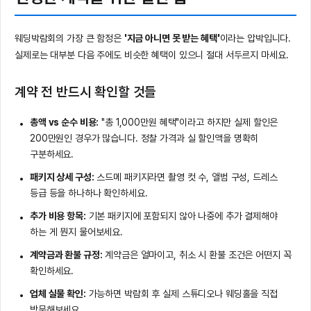
웨딩박람회의 가장 큰 함정은
'지금 아니면 못 받는 혜택'
이라는 압박입니다.
실제로는 대부분 다음 주에도 비슷한 혜택이 있으니 절대 서두르지 마세요.
계약 전 반드시 확인할 것들
총액 vs 순수 비용:
"총 1,000만원 혜택"이라고 하지만 실제 할인은
200만원인 경우가 많습니다. 정찰 가격과 실 할인액을 명확히
구분하세요.
패키지 상세 구성:
스드메 패키지라면 촬영 컷 수, 앨범 구성, 드레스
등급 등을 하나하나 확인하세요.
추가 비용 항목:
기본 패키지에 포함되지 않아 나중에 추가 결제해야
하는 게 뭔지 물어보세요.
계약금과 환불 규정:
계약금은 얼마이고, 취소 시 환불 조건은 어떤지 꼭
확인하세요.
업체 실물 확인:
가능하면 박람회 후 실제 스튜디오나 웨딩홀을 직접
방문해보세요.