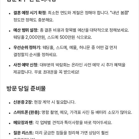
결혼 예정 시기 확정:
최소한 연도와 계절은 정해야 합니다. "내년 봄쯤"
정도만 정해도 충분해요.
예산 범위 설정:
총 결혼 비용과 항목별 예산을 대략적으로 정해보세요.
웨딩홀 2,000만원, 스드메 500만원 식으로요.
우선순위 정하기:
웨딩홀, 스드메, 예물, 허니문 중 어떤 걸 먼저
결정할지 순서를 정하세요.
사전 예약 신청:
대부분의 박람회는 온라인 사전 예약 시 추가 혜택을
제공합니다. 무료 초대권을 꼭 받으세요!
방문 당일 준비물
신분증 2장:
현장 계약 시 필요합니다.
스마트폰 (완충):
명함 촬영, 메모, 가격표 사진 등 배터리 소모가 많아요.
메모장과 펜:
각 업체별 견적과 특이사항을 바로 적어두세요.
질문 리스트:
미리 궁금한 점들을 정리해 가면 상담이 훨씬