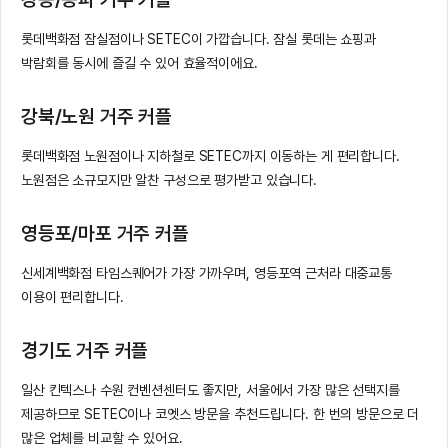
롯데백화점 잠실점이나 SETEC이 가깝습니다. 잠실 롯데는 쇼핑과
박람회를 동시에 즐길 수 있어 효율적이에요.
강북/노원 거주 커플
롯데백화점 노원점이나 지하철로 SETEC까지 이동하는 게 편리합니다.
노원점은 소규모지만 알찬 구성으로 평가받고 있습니다.
영등포/마포 거주 커플
신세계백화점 타임스퀘어가 가장 가까우며, 영등포역 근처라 대중교통
이용이 편리합니다.
경기도 거주 커플
일산 킨텍스나 수원 컨벤션센터도 좋지만, 서울에서 가장 많은 선택지를
제공하므로 SETEC이나 코엣스 방문을 추천드립니다. 한 번의 방문으로 더
많은 업체를 비교할 수 있어요.