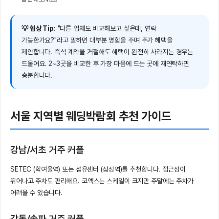
💡 협상 Tip:
"다른 업체도 비교해보고 싶은데, 연락
가능한가요?"라고 말하면 대부분 명함을 주며 추가 혜택을
제안합니다. 즉석 계약을 거절해도 혜택이 완전히 사라지는 경우는
드물어요. 2~3곳을 비교한 후 가장 마음에 드는 곳에 재연락하면
충분합니다.
서울 지역별 웨딩박람회 추천 가이드
강남/서초 거주 커플
SETEC (학여울역) 또는 섬유센터 (삼성역)를 추천합니다. 접근성이
뛰어나고 주차도 편리해요. 코엑스는 스케일이 크지만 주말에는 주차가
어려울 수 있습니다.
강동/송파 거주 커플