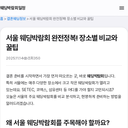
웨딩박람회일정
홈
>
결혼웨딩정보
>
서울 웨딩박람회 완전정복! 장소별 비교와 꿀팁
서울 웨딩박람회 완전정복! 장소별 비교와
꿀팁
2025.11.14
조회
350
결혼 준비를 시작하면서 가장 먼저 떠오르는 곳, 바로
웨딩박람회
입니다.
특히 서울에는 매주 다양한 장소에서 크고 작은 웨딩박람회가 열리고
있는데요. SETEC, 코엑스, 섬유센터 등 어디를 가야 할지 고민되시죠?
오늘은 서울의 주요 웨딩박람회를 비교 분석하고, 현명하게 준비하는 방법을
알려드리겠습니다.
왜 서울 웨딩박람회를 주목해야 할까요?