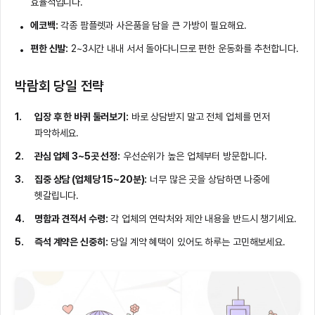
효율적입니다.
에코백:
각종 팜플렛과 사은품을 담을 큰 가방이 필요해요.
편한 신발:
2~3시간 내내 서서 돌아다니므로 편한 운동화를 추천합니다.
박람회 당일 전략
입장 후 한 바퀴 둘러보기:
바로 상담받지 말고 전체 업체를 먼저
파악하세요.
관심 업체 3~5곳 선정:
우선순위가 높은 업체부터 방문합니다.
집중 상담 (업체당 15~20분):
너무 많은 곳을 상담하면 나중에
헷갈립니다.
명함과 견적서 수령:
각 업체의 연락처와 제안 내용을 반드시 챙기세요.
즉석 계약은 신중히:
당일 계약 혜택이 있어도 하루는 고민해보세요.