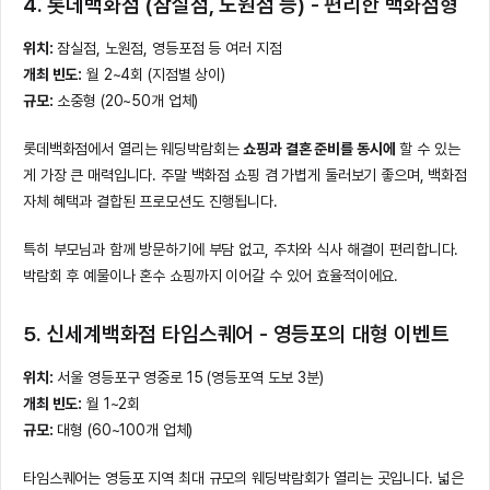
4. 롯데백화점 (잠실점, 노원점 등) - 편리한 백화점형
위치:
잠실점, 노원점, 영등포점 등 여러 지점
개최 빈도:
월 2~4회 (지점별 상이)
규모:
소중형 (20~50개 업체)
롯데백화점에서 열리는 웨딩박람회는
쇼핑과 결혼 준비를 동시에
할 수 있는
게 가장 큰 매력입니다. 주말 백화점 쇼핑 겸 가볍게 둘러보기 좋으며, 백화점
자체 혜택과 결합된 프로모션도 진행됩니다.
특히 부모님과 함께 방문하기에 부담 없고, 주차와 식사 해결이 편리합니다.
박람회 후 예물이나 혼수 쇼핑까지 이어갈 수 있어 효율적이에요.
5. 신세계백화점 타임스퀘어 - 영등포의 대형 이벤트
위치:
서울 영등포구 영중로 15 (영등포역 도보 3분)
개최 빈도:
월 1~2회
규모:
대형 (60~100개 업체)
타임스퀘어는 영등포 지역 최대 규모의 웨딩박람회가 열리는 곳입니다. 넓은