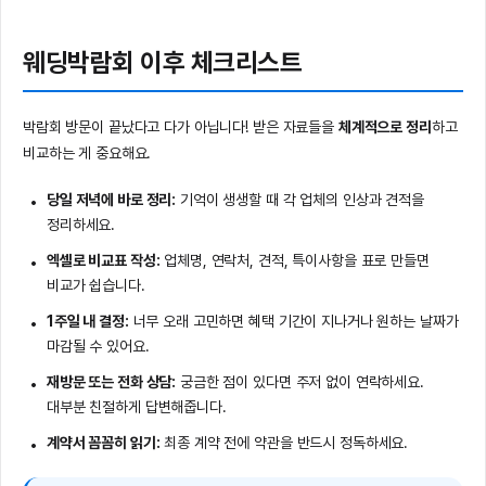
웨딩박람회 이후 체크리스트
박람회 방문이 끝났다고 다가 아닙니다! 받은 자료들을
체계적으로 정리
하고
비교하는 게 중요해요.
당일 저녁에 바로 정리:
기억이 생생할 때 각 업체의 인상과 견적을
정리하세요.
엑셀로 비교표 작성:
업체명, 연락처, 견적, 특이사항을 표로 만들면
비교가 쉽습니다.
1주일 내 결정:
너무 오래 고민하면 혜택 기간이 지나거나 원하는 날짜가
마감될 수 있어요.
재방문 또는 전화 상담:
궁금한 점이 있다면 주저 없이 연락하세요.
대부분 친절하게 답변해줍니다.
계약서 꼼꼼히 읽기:
최종 계약 전에 약관을 반드시 정독하세요.