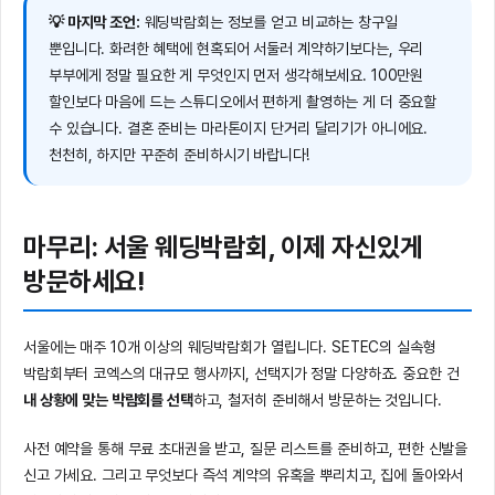
💡 마지막 조언:
웨딩박람회는 정보를 얻고 비교하는 창구일
뿐입니다. 화려한 혜택에 현혹되어 서둘러 계약하기보다는, 우리
부부에게 정말 필요한 게 무엇인지 먼저 생각해보세요. 100만원
할인보다 마음에 드는 스튜디오에서 편하게 촬영하는 게 더 중요할
수 있습니다. 결혼 준비는 마라톤이지 단거리 달리기가 아니에요.
천천히, 하지만 꾸준히 준비하시기 바랍니다!
마무리: 서울 웨딩박람회, 이제 자신있게
방문하세요!
서울에는 매주 10개 이상의 웨딩박람회가 열립니다. SETEC의 실속형
박람회부터 코엑스의 대규모 행사까지, 선택지가 정말 다양하죠. 중요한 건
내 상황에 맞는 박람회를 선택
하고, 철저히 준비해서 방문하는 것입니다.
사전 예약을 통해 무료 초대권을 받고, 질문 리스트를 준비하고, 편한 신발을
신고 가세요. 그리고 무엇보다 즉석 계약의 유혹을 뿌리치고, 집에 돌아와서