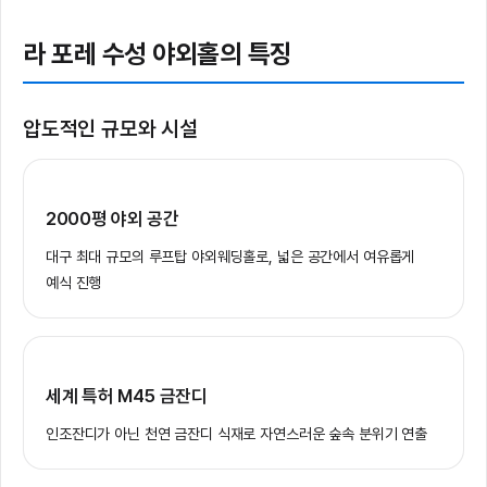
라 포레 수성 야외홀의 특징
압도적인 규모와 시설
2000평 야외 공간
대구 최대 규모의 루프탑 야외웨딩홀로, 넓은 공간에서 여유롭게
예식 진행
세계 특허 M45 금잔디
인조잔디가 아닌 천연 금잔디 식재로 자연스러운 숲속 분위기 연출