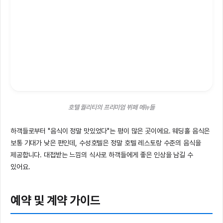
호텔 퀄리티의 프리미엄 뷔페 메뉴들
하객들로부터 "음식이 정말 맛있었다"는 평이 많은 곳이에요. 웨딩홀 음식은
보통 기대가 낮은 편인데, 수성호텔은 정말 호텔 레스토랑 수준의 음식을
제공합니다. 대접받는 느낌의 식사로 하객들에게 좋은 인상을 남길 수
있어요.
예약 및 계약 가이드