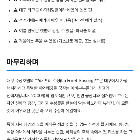
⚠️ 대구 최고급 야외웨딩홀이라 비용이 높은 편
⚠️ 성수기에는 예약이 매우 어려움 (1년 전 예약 필수)
⚠️ 여름 한낮은 햇볕이 강할 수 있음 (파라솔 제공)
⚠️ 겨울에는 추울 수 있음 (가스난로 제공, 또는 실내홀)
마무리하며
대구 수성호텔의 **라 포레 수성(La Foret Susung)**은 대구에서 가장
럭셔리하고 특별한 야외웨딩을 꿈꾸는 예비부부들에게 최고의
선택지입니다. 2000평의 압도적인 규모, 천연 금잔디와 실개천이 흐르는
자연 친화적 공간, 그리고 수성못을 한눈에 담는 파노라마 뷰까지. 이 모든
것이 어우러진 곳은 라 포레 수성이 유일해요.
특히 저녁 타임의 노을 예식은 정말 잊을 수 없는 추억이 될 거예요. 황금빛
석양 아래에서 서약을 나누는 순간, 하객들의 축하 속에서 첫 키스를 하는 그
순간은 평생 간직할 소중한 기억으로 남을 것입니다.