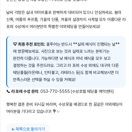
날씨 걱정은 실내 아이비홀로 완벽하게 대비되어 있으니 안심하세요. 봄의
신록, 여름의 푸르름, 가을의 단풍, 겨울의 설경까지 사계절 모두 아름다운 라
포레 수성에서 여러분만의 특별한 야외웨딩을 만들어보세요!
💡 최종 추천 포인트:
홀투어는 반드시 **실제 예식이 진행되는 날**
에 방문해보세요. 사진으로 보는 것과 실제로 느끼는 분위기는
완전히 다릅니다. 가능하다면 낮 예식과 저녁 예식을 모두 보고
결정하는 것을 추천드려요. 그리고 라 포레 수성 외에도 대구의 다른
웨딩홀들(라온제나, 인터불고, 라테라스 등)도 함께 비교해보시면 더
만족스러운 선택을 하실 수 있을 거예요!
📞 라 포레 수성 문의:
053-770-5555 (수성호텔 웨딩홀 예약센터)
행복한 결혼 준비 되시길 바라며, 수성못을 배경으로 한 꿈같은 야외웨딩이
여러분을 기다리고 있습니다! 💐✨
목록으로 돌아가기