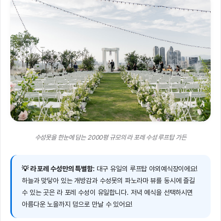
수성못을 한눈에 담는 2000평 규모의 라 포레 수성 루프탑 가든
💡 라 포레 수성만의 특별함:
대구 유일의 루프탑 야외예식장이에요!
하늘과 맞닿아 있는 개방감과 수성못의 파노라마 뷰를 동시에 즐길
수 있는 곳은 라 포레 수성이 유일합니다. 저녁 예식을 선택하시면
아름다운 노을까지 덤으로 만날 수 있어요!