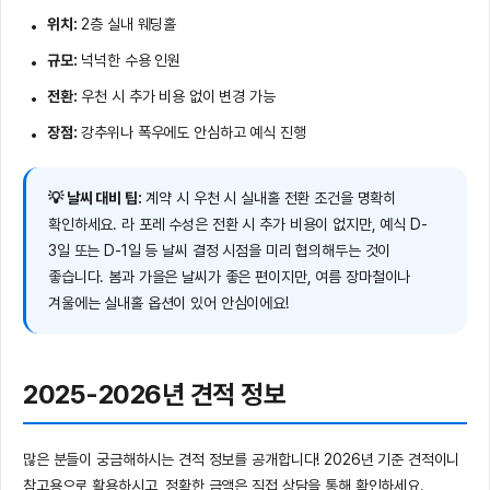
위치:
2층 실내 웨딩홀
규모:
넉넉한 수용 인원
전환:
우천 시 추가 비용 없이 변경 가능
장점:
강추위나 폭우에도 안심하고 예식 진행
💡 날씨 대비 팁:
계약 시 우천 시 실내홀 전환 조건을 명확히
확인하세요. 라 포레 수성은 전환 시 추가 비용이 없지만, 예식 D-
3일 또는 D-1일 등 날씨 결정 시점을 미리 협의해두는 것이
좋습니다. 봄과 가을은 날씨가 좋은 편이지만, 여름 장마철이나
겨울에는 실내홀 옵션이 있어 안심이에요!
2025-2026년 견적 정보
많은 분들이 궁금해하시는 견적 정보를 공개합니다! 2026년 기준 견적이니
참고용으로 활용하시고, 정확한 금액은 직접 상담을 통해 확인하세요.