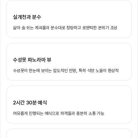
실개천과 분수
살아 숨 쉬는 계곡물과 분수대로 청량하고 로맨틱한 분위기 조성
수성못 파노라마 뷰
수성못이 한눈에 보이는 압도적인 전망, 특히 석양 노을이 환상적
2시간 30분 예식
여유롭게 진행되는 예식으로 하객들과 충분히 소통 가능