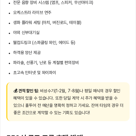
전문 음향 장비 시스템 (앰프, 스피커, 무선마이크)
오케스트라 라이브 연주
생화 플라워 세팅 (아치, 버진로드, 테이블)
야외 신부대기실
웰컴드링크 (스파클링 와인, 에이드 등)
하객용 양산 제공
파라솔, 선풍기, 난로 등 계절별 편의장비
초고속 인터넷 및 와이파이
💰 견적 할인 팁:
비성수기(1-2월, 7-8월)나 평일 예식의 경우 할인
혜택이 있을 수 있습니다. 또한 당일 계약 시 추가 혜택을 받을 수
있으니 홀투어 전 예산을 명확히 정하고 가세요. 잔여 타임의 경우 더
좋은 조건으로 계약할 수 있는 기회도 있습니다!