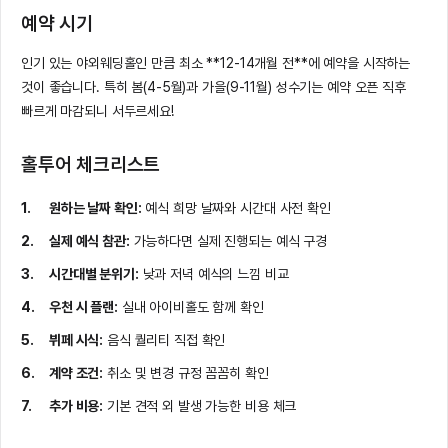
예약 시기
인기 있는 야외웨딩홀인 만큼 최소 **12-14개월 전**에 예약을 시작하는
것이 좋습니다. 특히 봄(4-5월)과 가을(9-11월) 성수기는 예약 오픈 직후
빠르게 마감되니 서두르세요!
홀투어 체크리스트
원하는 날짜 확인:
예식 희망 날짜와 시간대 사전 확인
실제 예식 참관:
가능하다면 실제 진행되는 예식 구경
시간대별 분위기:
낮과 저녁 예식의 느낌 비교
우천 시 플랜:
실내 아이비홀도 함께 확인
뷔페 시식:
음식 퀄리티 직접 확인
계약 조건:
취소 및 변경 규정 꼼꼼히 확인
추가 비용:
기본 견적 외 발생 가능한 비용 체크