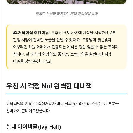
황홀한 노을과 함께하는 저녁 야외예식 풍경
🌅 저녁 예식 추천 이유:
오후 5-6시 사이에 예식을 시작하면 2부
진행 시점에 완벽한 노을을 만날 수 있어요. 주황빛과 붉은빛이
어우러진 하늘 아래에서 진행되는 예식은 정말 잊을 수 없는 추억이
됩니다. 낮 예식의 화창함도 좋지만, 로맨틱함을 원한다면 저녁
타임을 강력 추천드려요!
우천 시 걱정 No! 완벽한 대비책
야외웨딩의 가장 큰 걱정거리가 바로 날씨죠? 라 포레 수성은 이 부분을
완벽하게 준비해두었습니다.
실내 아이비홀(Ivy Hall)